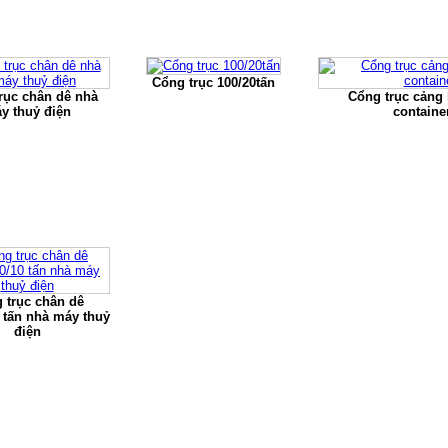
Cổng trục 100/20tấn
rục chân dê nhà
Cổng trục cảng
y thuỷ điện
containe
 trục chân dê
 tấn nhà máy thuỷ
điện