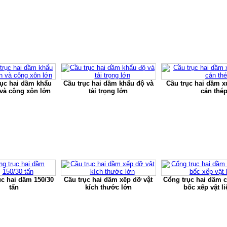
ục hai dầm khẩu
Cầu trục hai dầm khẩu độ và
Cầu trục hai dầm 
 và công xôn lớn
tải trọng lớn
cán thé
ục hai dầm 150/30
Cầu trục hai dầm xếp dỡ vật
Cổng trục hai dầm 
tấn
kích thước lớn
bốc xếp vật li