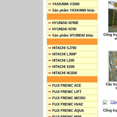
YASKAWA V1000
Sản phẩm YASKAWA khác
HYUNDAI N700E
HYUNDAI N700
Cổng tr
Sản phẩm HYUNDAI khác
x
HITACHI SJ700
HITACHI L300P
HITACHI L200
HITACHI X200
HITACHI WJ200
Cầu tr
FUJI FRENIC ACE
FUJI FRENIC LIFT
FUJI FRENIC MICRO
FUJI FRENIC HVAC
Cổng tr
FUJI FRENIC AQUA
FUJI FRENIC MINI