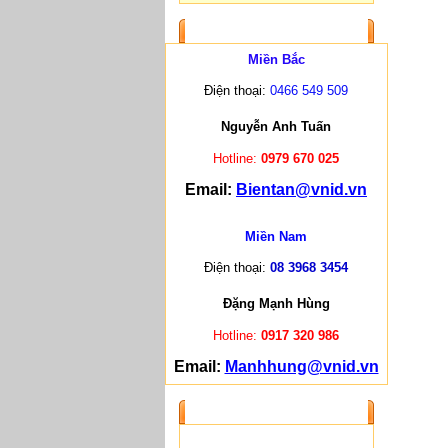
LIÊN HỆ
Miền Bắc
Điện thoại:
0466 549 509
Nguyễn Anh Tuấn
Hotline:
0979 670 025
Email:
Bientan@vnid.vn
Miền Nam
Điện thoại:
08 3968 3454
Đặng Mạnh Hùng
Hotline:
0917 320 986
Email:
Manhhung@vnid.vn
ĐỐI TÁC CUNG CẤP