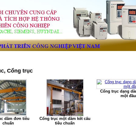
 VNID Trường Giang.
Trang chủ
|
Giới thiệu
|
Dịch vụ
|
Bảng giá
|
Cata
ục, Cổng trục
Cổng trục dạng dà
một đầu
ục dầm đơn tiêu
Cổng trục một dầm kết cấu
chuẩn
tiêu chuẩn