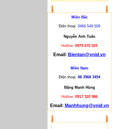
LIÊN HỆ
Miền Bắc
Điện thoại:
0466 549 509
Nguyễn Anh Tuấn
Hotline:
0979 670 025
Email:
Bientan@vnid.vn
Miền Nam
Điện thoại:
08 3968 3454
Đặng Mạnh Hùng
Hotline:
0917 320 986
Email:
Manhhung@vnid.vn
ĐỐI TÁC CUNG CẤP