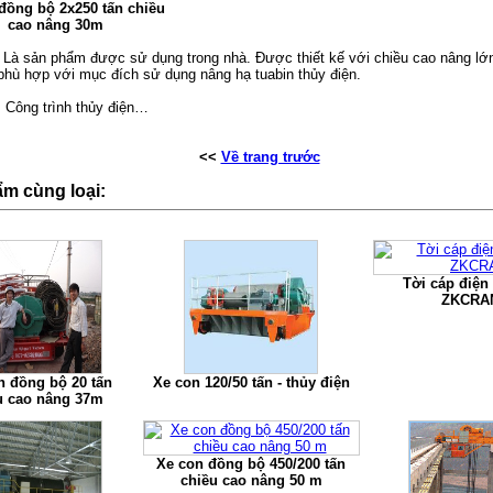
đồng bộ 2x250 tấn chiều
cao nâng 30m
 Là sản phẩm được sử dụng trong nhà. Được thiết kế với chiều cao nâng lớn
 phù hợp với mục đích sử dụng nâng hạ tuabin thủy điện.
 Công trình thủy điện…
<<
Về trang trước
m cùng loại:
Tời cáp điện
ZKCRA
n đồng bộ 20 tấn
Xe con 120/50 tấn - thủy điện
u cao nâng 37m
Xe con đồng bộ 450/200 tấn
chiều cao nâng 50 m